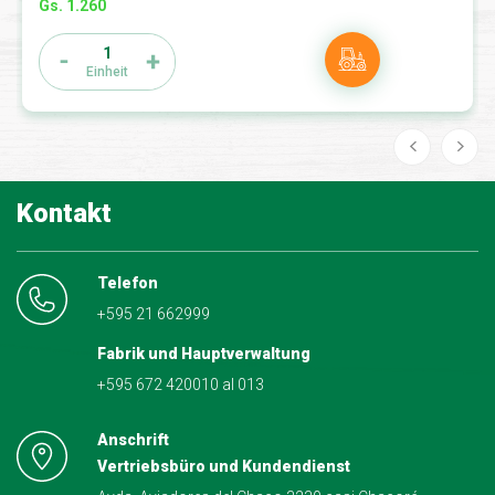
Gs. 1.260
1
Einheit
Kontakt
Telefon
+595 21 662999
Fabrik und Hauptverwaltung
+595 672 420010 al 013
Anschrift
Vertriebsbüro und Kundendienst