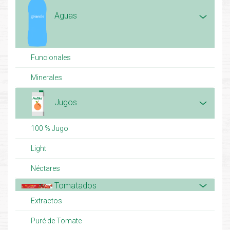
Aguas
Funcionales
Minerales
Jugos
100 % Jugo
Light
Néctares
Tomatados
Extractos
Puré de Tomate