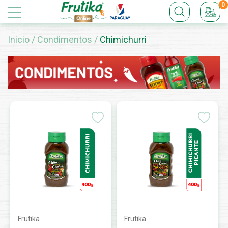
0
Inicio
/
Condimentos
/
Chimichurri
Frutika
Frutika