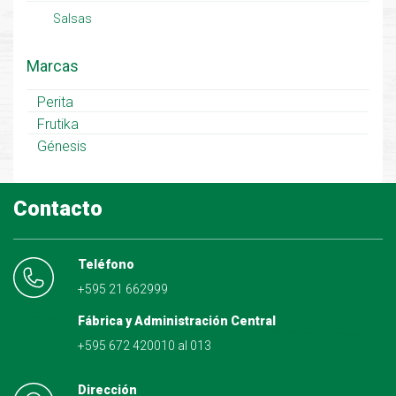
Salsas
Marcas
Perita
Frutika
Génesis
Contacto
Teléfono
+595 21 662999
Fábrica y Administración Central
+595 672 420010 al 013
Dirección