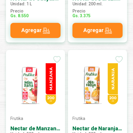
Unidad: 1 L
Unidad: 200 ml.
Precio
Precio
Gs. 8.550
Gs. 3.375
Agregar
Agregar
Frutika
Frutika
Nectar de Manzana 200 ml.
Nectar de Naranja 200 ml.