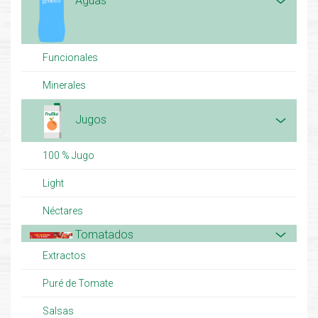
Aguas
Funcionales
Minerales
Jugos
100 % Jugo
Light
Néctares
Tomatados
Extractos
Puré de Tomate
Salsas