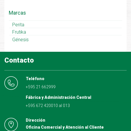
Marcas
Perita
Frutika
Génesis
Contacto
Teléfono
+595 21 662999
Fábrica y Administración Central
+595 672 420010 al 013
Dirección
Oficina Comercial y Atención al Cliente