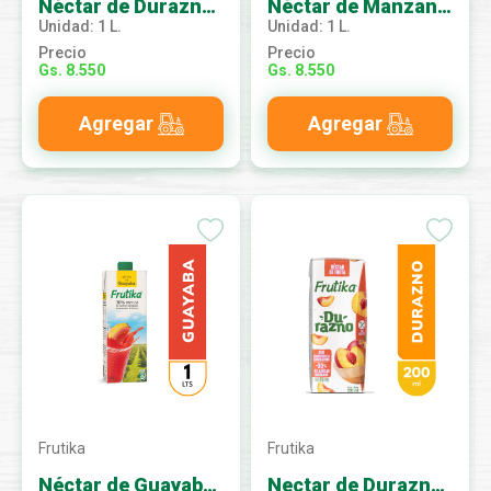
Néctar de Durazno 1L
Néctar de Manzana 1L
Unidad: 1 L.
Unidad: 1 L.
Precio
Precio
Gs. 8.550
Gs. 8.550
Agregar
Agregar
Frutika
Frutika
Néctar de Guayaba 1L
Nectar de Durazno 200 ml.