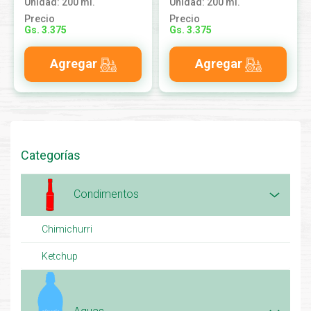
Unidad: 200 ml.
Unidad: 200 ml.
Precio
Precio
Gs. 3.375
Gs. 3.375
Agregar
Agregar
Categorías
Condimentos
Chimichurri
Ketchup