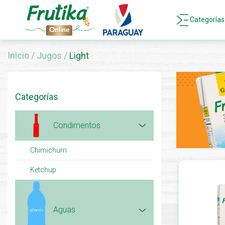
Categorías
Inicio
/
Jugos
/
Light
Categorías
Condimentos
Chimichurri
Ketchup
Aguas